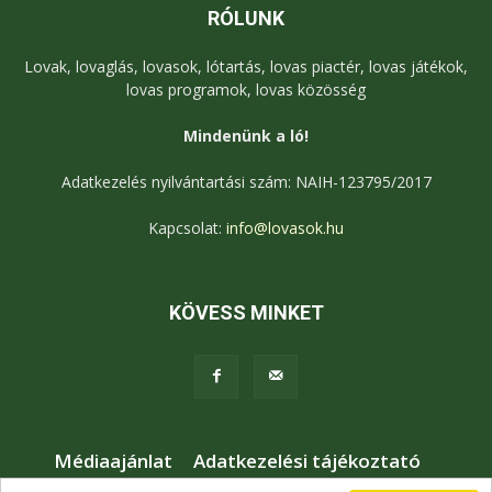
RÓLUNK
Lovak, lovaglás, lovasok, lótartás, lovas piactér, lovas játékok,
lovas programok, lovas közösség
Mindenünk a ló!
Adatkezelés nyilvántartási szám: NAIH-123795/2017
Kapcsolat:
info@lovasok.hu
KÖVESS MINKET
Médiaajánlat
Adatkezelési tájékoztató
Jogi nyilatkozat
Karrier
Kapcsolat