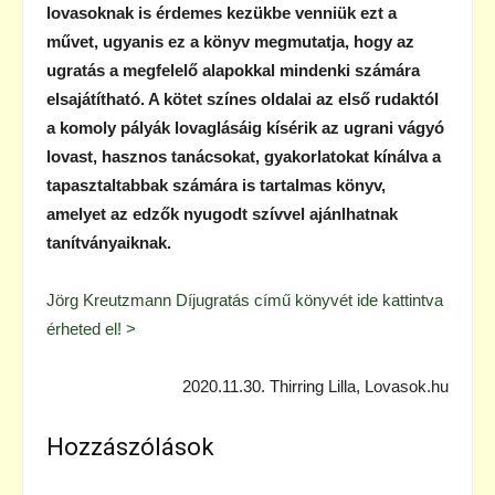
lovasoknak is érdemes kezükbe venniük ezt a
művet, ugyanis ez a könyv megmutatja, hogy az
ugratás a megfelelő alapokkal mindenki számára
elsajátítható. A kötet színes oldalai az első rudaktól
a komoly pályák lovaglásáig kísérik az ugrani vágyó
lovast, hasznos tanácsokat, gyakorlatokat kínálva a
tapasztaltabbak számára is tartalmas könyv,
amelyet az edzők nyugodt szívvel ajánlhatnak
tanítványaiknak.
Jörg Kreutzmann Díjugratás című könyvét ide kattintva
érheted el! >
2020.11.30. Thirring Lilla, Lovasok.hu
Hozzászólások