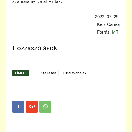
számára nyitva áll – írták.
2022. 07. 29.
Kép: Canva
Forrás:
MTI
Hozzászólások
CÍMKÉK
.
Szállások
Túraútvonalak