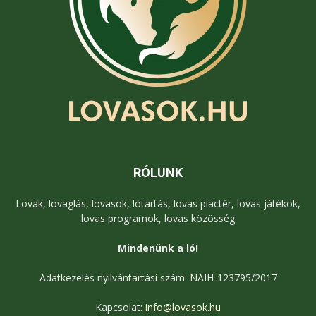
RÓLUNK
Lovak, lovaglás, lovasok, lótartás, lovas piactér, lovas játékok,
lovas programok, lovas közösség
Mindenünk a ló!
Adatkezelés nyilvántartási szám: NAIH-123795/2017
Kapcsolat:
info@lovasok.hu