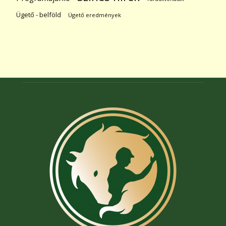
Ügető - belföld
Ügető eredmények