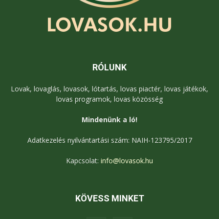
RÓLUNK
Lovak, lovaglás, lovasok, lótartás, lovas piactér, lovas játékok,
lovas programok, lovas közösség
Mindenünk a ló!
Adatkezelés nyilvántartási szám: NAIH-123795/2017
Kapcsolat:
info@lovasok.hu
KÖVESS MINKET