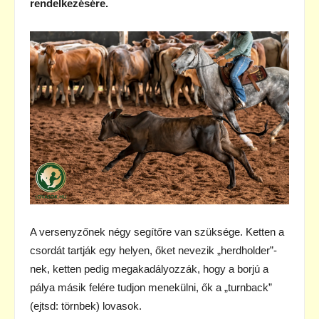
rendelkezésére.
A versenyzőnek négy segítőre van szüksége. Ketten a
csordát tartják egy helyen, őket nevezik „herdholder”-
nek, ketten pedig megakadályozzák, hogy a borjú a
pálya másik felére tudjon menekülni, ők a „turnback”
(ejtsd: törnbek) lovasok.