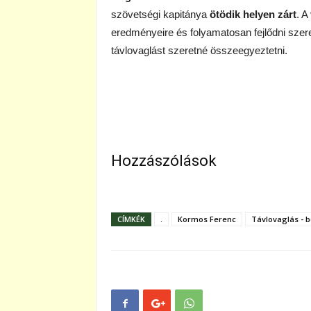
szövetségi kapitánya
ötödik helyen zárt
. A
eredményeire és folyamatosan fejlődni szere
távlovaglást szeretné összeegyeztetni.
Hozzászólások
CÍMKÉK
.
Kormos Ferenc
Távlovaglás - b