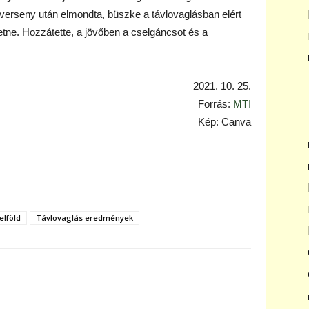
 verseny után elmondta, büszke a távlovaglásban elért
tne. Hozzátette, a jövőben a cselgáncsot és a
2021. 10. 25.
Forrás:
MTI
Kép: Canva
elföld
Távlovaglás eredmények