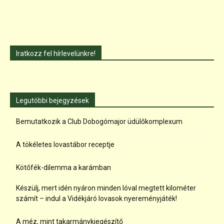
Iratkozz fel hírlevelünkre!
Legutóbbi bejegyzések
Bemutatkozik a Club Dobogómajor üdülőkomplexum
A tökéletes lovastábor receptje
Kötőfék-dilemma a karámban
Készülj, mert idén nyáron minden lóval megtett kilométer
számít – indul a Vidékjáró lovasok nyereményjáték!
A méz, mint takarmánykiegészítő