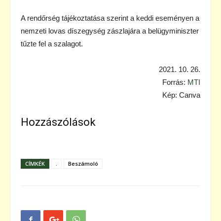
A rendőrség tájékoztatása szerint a keddi eseményen a
nemzeti lovas díszegység zászlajára a belügyminiszter
tűzte fel a szalagot.
2021. 10. 26.
Forrás:
MTI
Kép: Canva
Hozzászólások
CÍMKÉK
.
Beszámoló