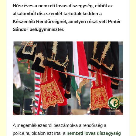
Húszéves a nemzeti lovas díszegység, ebből az
alkalomból díszszemlét tartottak kedden a
Készenléti Rendőrségnél, amelyen részt vett Pintér
Sándor belügyminiszter.
A megemlékezésről beszámolva a rendőrség a
police.hu oldalon azt írta: a
nemzeti lovas díszegység