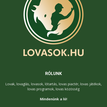
RÓLUNK
Lovak, lovaglás, lovasok, lótartás, lovas piactér, lovas játékok,
lovas programok, lovas közösség
Mindenünk a ló!