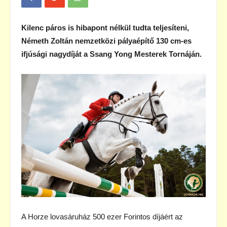
Kilenc páros is hibapont nélkül tudta teljesíteni,
Németh Zoltán nemzetközi pályaépítő 130 cm-es
ifjúsági nagydíját a Ssang Yong Mesterek Tornáján.
A Horze lovasáruház 500 ezer Forintos díjáért az