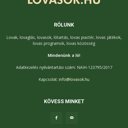
RÓLUNK
Lovak, lovaglás, lovasok, lótartás, lovas piactér, lovas játékok,
lovas programok, lovas közösség
Mindenünk a ló!
Adatkezelés nyilvántartási szám: NAIH-123795/2017
Kapcsolat:
info@lovasok.hu
KÖVESS MINKET