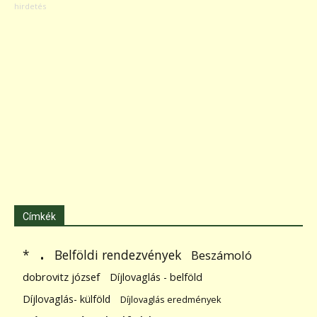
Címkék
.
Belföldi rendezvények
*
Beszámoló
dobrovitz józsef
Díjlovaglás - belföld
Díjlovaglás- külföld
Díjlovaglás eredmények