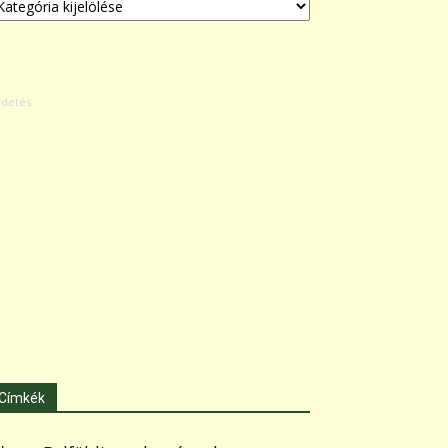
Címkék