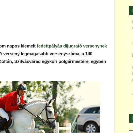
rom napos kiemelt
fedettpályás díjugrató versenynek
. A verseny legmagasabb versenyszáma, a 140
Zoltán, Szilvásvárad egykori polgármestere, egyben
Ka