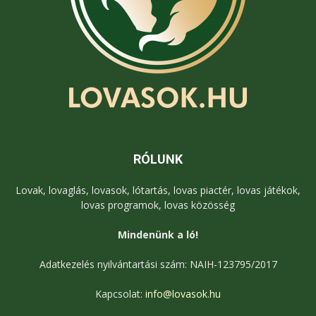
RÓLUNK
Lovak, lovaglás, lovasok, lótartás, lovas piactér, lovas játékok,
lovas programok, lovas közösség
Mindenünk a ló!
Adatkezelés nyilvántartási szám: NAIH-123795/2017
Kapcsolat:
info@lovasok.hu