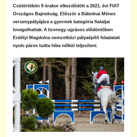
Csütörtökön 9 órakor elkezdődött a 2021. évi FIAT
Országos Bajnokság. Először a Bábolnai Ménes
versenypályájára a gyermek kategória fiataljai
lovagolhattak. A tizenegy ugrásos elődöntőben
Erdélyi Magdolna nemzetközi pályaépítő feladatait
nyolc páros tudta hiba nélkül teljesíteni.