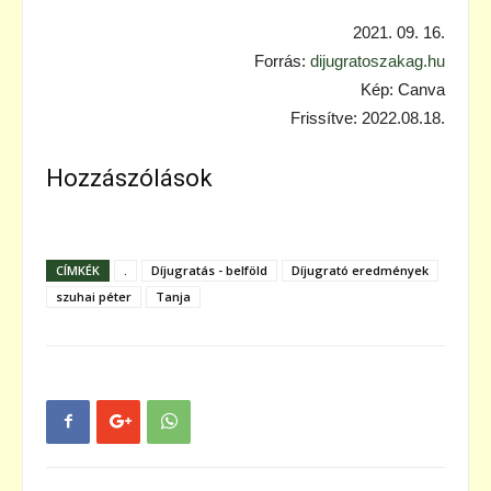
2021. 09. 16.
Forrás:
dijugratoszakag.hu
Kép: Canva
Frissítve: 2022.08.18.
Hozzászólások
CÍMKÉK
.
Díjugratás - belföld
Díjugrató eredmények
szuhai péter
Tanja