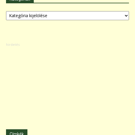
Kategóriák
Címkék