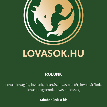
RÓLUNK
Lovak, lovaglás, lovasok, lótartás, lovas piactér, lovas játékok,
lovas programok, lovas közösség
Mindenünk a ló!