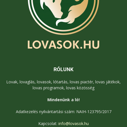
RÓLUNK
Lovak, lovaglás, lovasok, lótartás, lovas piactér, lovas játékok,
lovas programok, lovas közösség
Mindenünk a ló!
Adatkezelés nyilvántartási szám: NAIH-123795/2017
Kapcsolat:
info@lovasok.hu