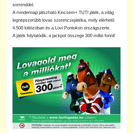
sorrenddel.
A mindennap játszható Kincsem+ TUTI játék, a világ
legnépszerűbb lovas szerencsejátéka, mely elérhető
4.500 lottózóban és a Lovi Pontokon országszerte.
A játék folytatódik, a jackpot összege 300 millió forint!