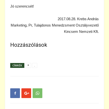
Jó szerencsét!
2017.08.28. Krebs András
Marketing, Pr, Tulajdonos Menedzsment Osztályvezető
Kincsem Nemzeti Kft.
Hozzászólások
CÍMKÉK
*
.