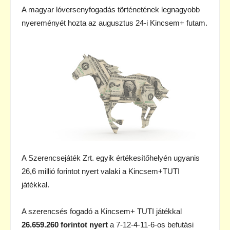
A magyar lóversenyfogadás történetének legnagyobb
nyereményét hozta az augusztus 24-i Kincsem+ futam.
A Szerencsejáték Zrt. egyik értékesítőhelyén ugyanis
26,6 millió forintot nyert valaki a Kincsem+TUTI
játékkal.
A szerencsés fogadó a Kincsem+ TUTI játékkal
26.659.260 forintot nyert
a 7-12-4-11-6-os befutási