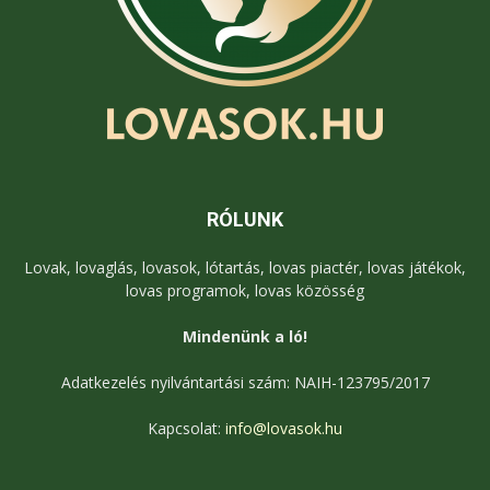
RÓLUNK
Lovak, lovaglás, lovasok, lótartás, lovas piactér, lovas játékok,
lovas programok, lovas közösség
Mindenünk a ló!
Adatkezelés nyilvántartási szám: NAIH-123795/2017
Kapcsolat:
info@lovasok.hu