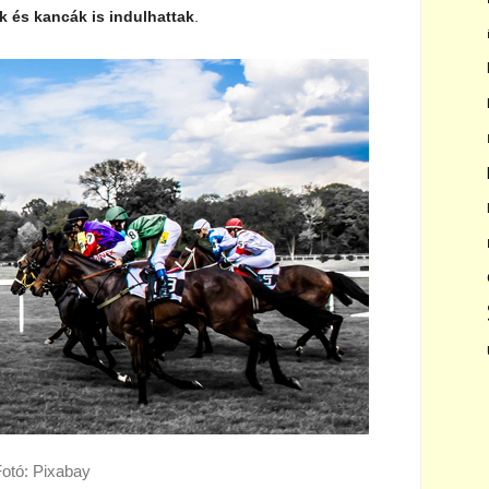
 és kancák is indulhattak
.
otó: Pixabay