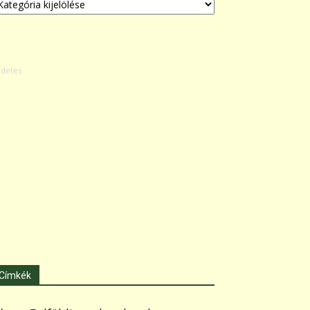
Címkék