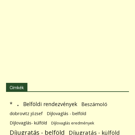
Címkék
.
Belföldi rendezvények
*
Beszámoló
dobrovitz józsef
Díjlovaglás - belföld
Díjlovaglás- külföld
Díjlovaglás eredmények
Díjugratás - belföld
Díjugratás - külföld