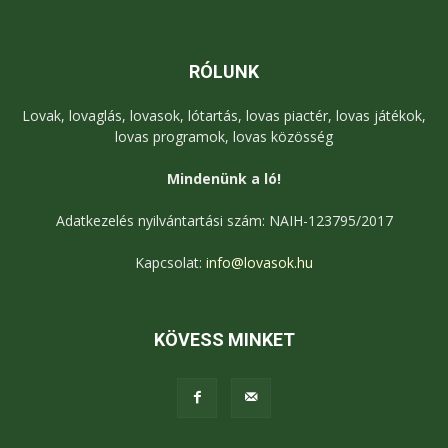
RÓLUNK
Lovak, lovaglás, lovasok, lótartás, lovas piactér, lovas játékok,
lovas programok, lovas közösség
Mindenünk a ló!
Adatkezelés nyilvántartási szám: NAIH-123795/2017
Kapcsolat:
info@lovasok.hu
KÖVESS MINKET