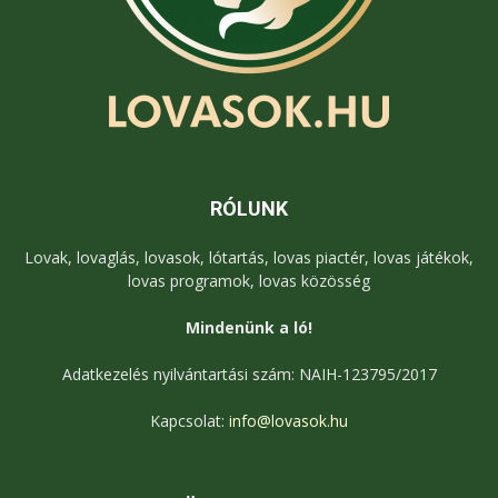
RÓLUNK
Lovak, lovaglás, lovasok, lótartás, lovas piactér, lovas játékok,
lovas programok, lovas közösség
Mindenünk a ló!
Adatkezelés nyilvántartási szám: NAIH-123795/2017
Kapcsolat:
info@lovasok.hu