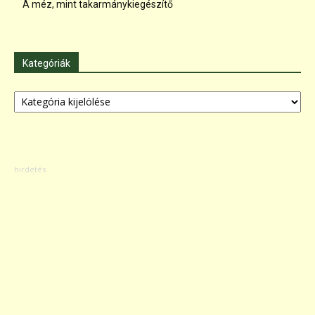
A méz, mint takarmánykiegészítő
Kategóriák
Kategóriák