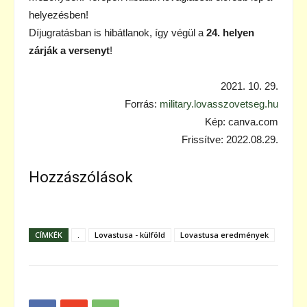
helyezésben!
Díjugratásban is hibátlanok, így végül a
24. helyen
zárják a versenyt
!
2021. 10. 29.
Forrás:
military.lovasszovetseg.hu
Kép: canva.com
Frissítve: 2022.08.29.
Hozzászólások
CÍMKÉK
.
Lovastusa - külföld
Lovastusa eredmények