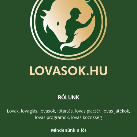
RÓLUNK
Lovak, lovaglás, lovasok, lótartás, lovas piactér, lovas játékok,
lovas programok, lovas közösség
Mindenünk a ló!