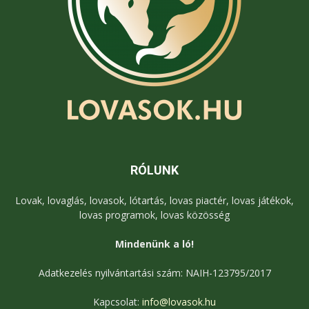
RÓLUNK
Lovak, lovaglás, lovasok, lótartás, lovas piactér, lovas játékok,
lovas programok, lovas közösség
Mindenünk a ló!
Adatkezelés nyilvántartási szám: NAIH-123795/2017
Kapcsolat:
info@lovasok.hu