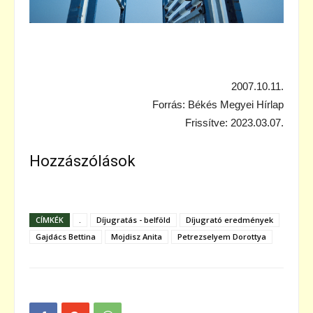
2007.10.11.
Forrás: Békés Megyei Hírlap
Frissítve: 2023.03.07.
Hozzászólások
CÍMKÉK
.
Díjugratás - belföld
Díjugrató eredmények
Gajdács Bettina
Mojdisz Anita
Petrezselyem Dorottya