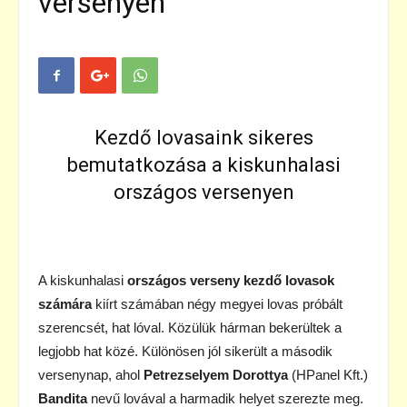
versenyen
Kezdő lovasaink sikeres
bemutatkozása a kiskunhalasi
országos versenyen
A kiskunhalasi
országos verseny kezdő lovasok
számára
kiírt számában négy megyei lovas próbált
szerencsét, hat lóval. Közülük hárman bekerültek a
legjobb hat közé. Különösen jól sikerült a második
versenynap, ahol
Petrezselyem Dorottya
(HPanel Kft.)
Bandita
nevű lovával a harmadik helyet szerezte meg.