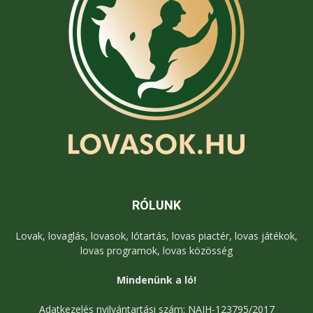
RÓLUNK
Lovak, lovaglás, lovasok, lótartás, lovas piactér, lovas játékok,
lovas programok, lovas közösség
Mindenünk a ló!
Adatkezelés nyilvántartási szám: NAIH-123795/2017