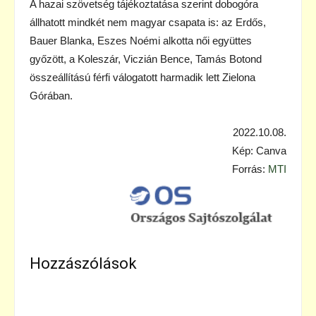
A hazai szövetség tájékoztatása szerint dobogóra
állhatott mindkét nem magyar csapata is: az Erdős,
Bauer Blanka, Eszes Noémi alkotta női együttes
győzött, a Koleszár, Viczián Bence, Tamás Botond
összeállítású férfi válogatott harmadik lett Zielona
Górában.
2022.10.08.
Kép: Canva
Forrás:
MTI
Hozzászólások