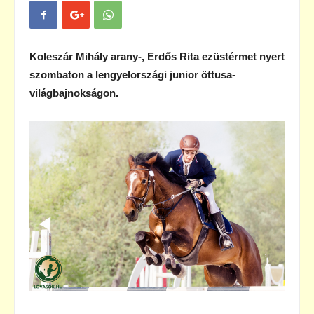
Koleszár Mihály arany-, Erdős Rita ezüstérmet nyert
szombaton a lengyelországi junior öttusa-
világbajnokságon.