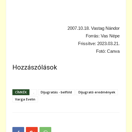
2007.10.18. Vastag Nándor
Forrás: Vas Népe
Frissítve: 2023.03.21.
Fotó: Canva
Hozzászólások
CÍMKÉK
.
Díjugratás - belföld
Díjugrató eredmények
Varga Evelin