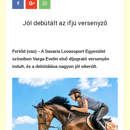
Jól debütált az ifjú versenyző
Fertőd (vas) – A Savaria Lovassport Egyesület
színeiben Varga Evelin első díjugrató versenyén
indult, és a debütálása nagyon jól sikerült.