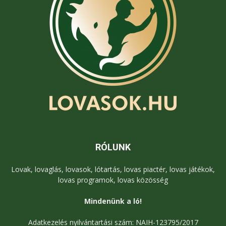
RÓLUNK
Lovak, lovaglás, lovasok, lótartás, lovas piactér, lovas játékok,
lovas programok, lovas közösség
Mindenünk a ló!
Adatkezelés nyilvántartási szám: NAIH-123795/2017