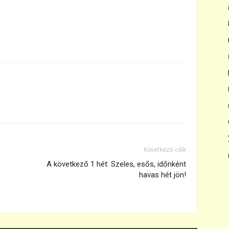
Következő cikk
A következő 1 hét: Szeles, esős, időnként
havas hét jön!