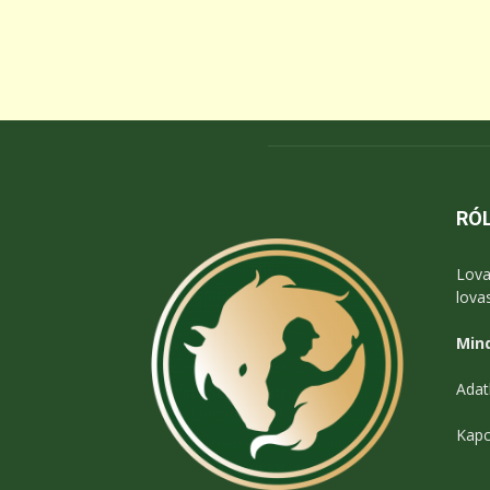
RÓ
Lova
lova
Mind
Adat
Kapc