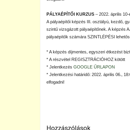
PÁLYAÉPÍTŐI KURZUS
– 2022. április 10
A pályaépítői képzés III. osztályú, kezdő, g
szintű vizsgázott pályaépítőnek. A képzés
pályaépítők számára SZINTLÉPÉSI lehetős
* A képzés díjmentes, egyszeri étkezést bi
* A részvétel REGISZTRÁCIÓHOZ kötött
* Jelentkezés
GOOGLE ŰRLAPON
* Jelentkezési határidő: 2022. április 06.,
elfogadni!
Hozzászólások