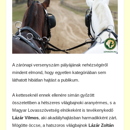
A zárónapi versenyszám pályájának nehézségéről
mindent elmond, hogy egyetlen kategóriában sem
láthatott hibátlan hajtást a publikum.
A ketteseknél ennek ellenére simán győzött
összetettben a hétszeres világbajnoki aranyérmes, s a
Magyar Lovasszövetség elnökeként is tevékenykedő
Lázár Vilmos
, aki akadályhajtásban harmadikként zárt.
Mögötte öccse, a hatszoros világbajnok
Lázár Zoltán