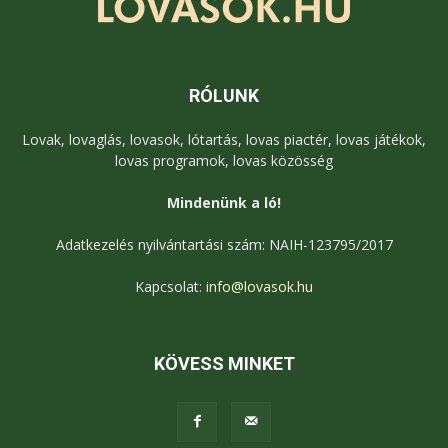
RÓLUNK
Lovak, lovaglás, lovasok, lótartás, lovas piactér, lovas játékok,
lovas programok, lovas közösség
Mindenünk a ló!
Adatkezelés nyilvántartási szám: NAIH-123795/2017
Kapcsolat:
info@lovasok.hu
KÖVESS MINKET