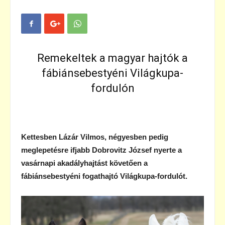
Remekeltek a magyar hajtók a
fábiánsebestyéni Világkupa-
fordulón
Kettesben Lázár Vilmos, négyesben pedig
meglepetésre ifjabb Dobrovitz József nyerte a
vasárnapi akadályhajtást követően a
fábiánsebestyéni fogathajtó Világkupa-fordulót.