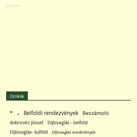
Címkék
.
Belföldi rendezvények
*
Beszámoló
dobrovitz józsef
Díjlovaglás - belföld
Díjlovaglás- külföld
Díjlovaglás eredmények