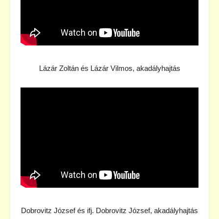
Lázár Zoltán és Lázár Vilmos, akadályhajtás
Dobrovitz József és ifj. Dobrovitz József, akadályhajtás