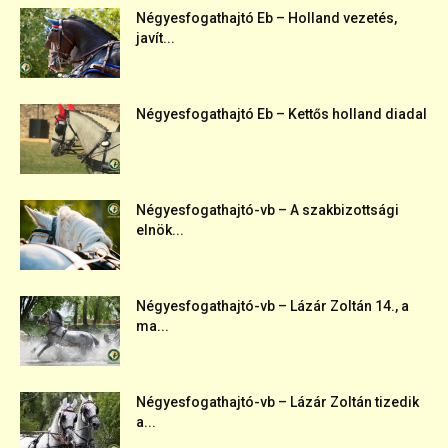
Négyesfogathajtó Eb – Holland vezetés,
javít...
Négyesfogathajtó Eb – Kettős holland diadal
Négyesfogathajtó-vb – A szakbizottsági
elnök...
Négyesfogathajtó-vb – Lázár Zoltán 14., a
ma...
Négyesfogathajtó-vb – Lázár Zoltán tizedik
a...