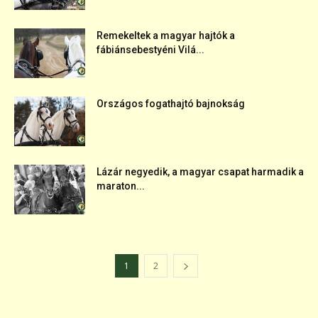
Remekeltek a magyar hajtók a
fábiánsebestyéni Vilá...
Országos fogathajtó bajnokság
Lázár negyedik, a magyar csapat harmadik a
maraton...
1
2