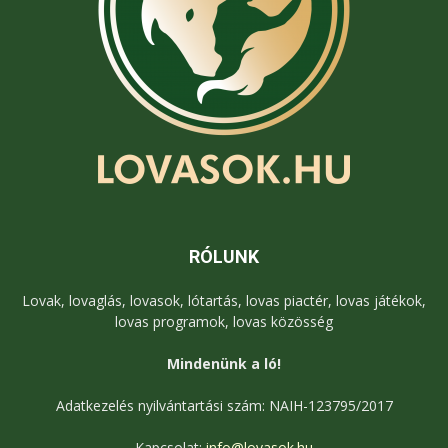
RÓLUNK
Lovak, lovaglás, lovasok, lótartás, lovas piactér, lovas játékok,
lovas programok, lovas közösség
Mindenünk a ló!
Adatkezelés nyilvántartási szám: NAIH-123795/2017
Kapcsolat:
info@lovasok.hu