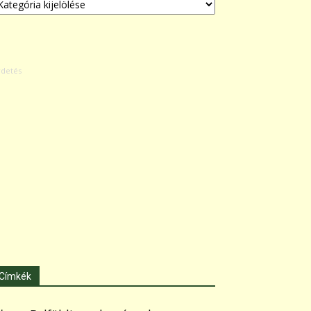
Címkék