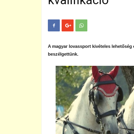
kvalifikáció
A magyar lovassport kivételes lehetőség e
beszélgettünk.