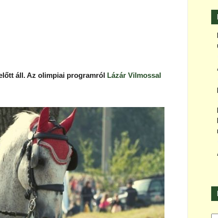
lőtt áll. Az olimpiai programról
Lázár Vilmossal
Ka