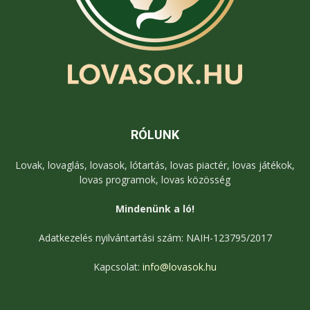
RÓLUNK
Lovak, lovaglás, lovasok, lótartás, lovas piactér, lovas játékok,
lovas programok, lovas közösség
Mindenünk a ló!
Adatkezelés nyilvántartási szám: NAIH-123795/2017
Kapcsolat:
info@lovasok.hu