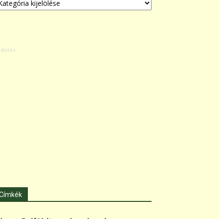
Címkék