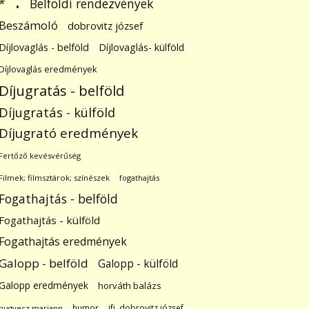
.
Belföldi rendezvények
*
Beszámoló
dobrovitz józsef
Díjlovaglás - belföld
Díjlovaglás- külföld
Díjlovaglás eredmények
Díjugratás - belföld
Díjugratás - külföld
Díjugrató eredmények
Fertőző kevésvérűség
Filmek; filmsztárok; színészek
fogathajtás
Fogathajtás - belföld
Fogathajtás - külföld
Fogathajtás eredmények
Galopp - belföld
Galopp - külföld
Galopp eredmények
horváth balázs
humor
ifj. dobrovitz józsef
hugyecz mariann