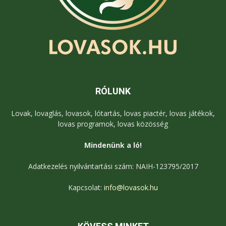
RÓLUNK
Lovak, lovaglás, lovasok, lótartás, lovas piactér, lovas játékok,
lovas programok, lovas közösség
Mindenünk a ló!
Adatkezelés nyilvántartási szám: NAIH-123795/2017
Kapcsolat:
info@lovasok.hu