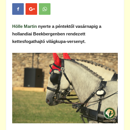
Hölle Martin
nyerte a péntektől vasárnapig a
hollandiai Beekbergenben rendezett
kettesfogathajtó világkupa-versenyt.