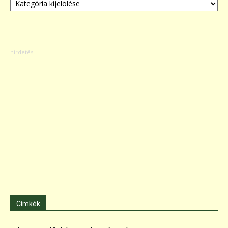
Címkék