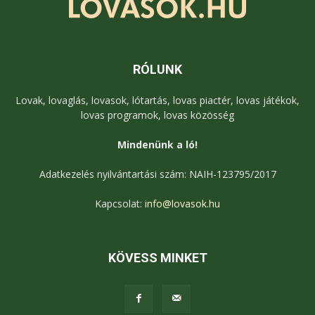
RÓLUNK
Lovak, lovaglás, lovasok, lótartás, lovas piactér, lovas játékok,
lovas programok, lovas közösség
Mindenünk a ló!
Adatkezelés nyilvántartási szám: NAIH-123795/2017
Kapcsolat:
info@lovasok.hu
KÖVESS MINKET