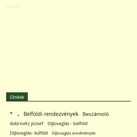
Címkék
.
Belföldi rendezvények
*
Beszámoló
dobrovitz józsef
Díjlovaglás - belföld
Díjlovaglás- külföld
Díjlovaglás eredmények