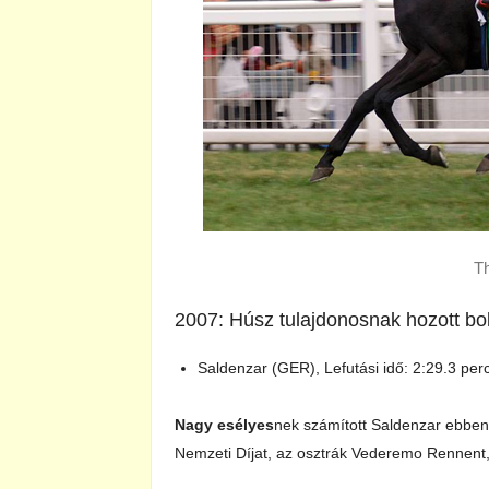
T
2007: Húsz tulajdonosnak hozott b
Saldenzar (GER), Lefutási idő: 2:29.3 pe
Nagy esélyes
nek számított Saldenzar ebben
Nemzeti Díjat, az osztrák Vederemo Rennent,