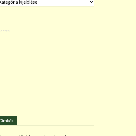
Címkék