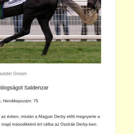
hunder Groom
oldogságot Saldenzar
rc, Hendikepszám: 75
 az évben, miután a Magyar Derby előtt megnyerte a
 majd másodikként ért célba az Osztrák Derby-ben.