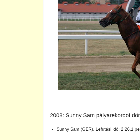
2008: Sunny Sam pályarekordot dön
Sunny Sam (GER), Lefutási idő: 2:26.1 p