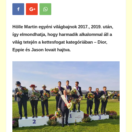
Hölle Martin egyéni világbajnok 2017., 2019. után,
így elmondhatja, hogy harmadik alkalommal áll a
világ tetején a kettesfogat kategóriában – Dior,
Eppie és Jason lovait hajtva.