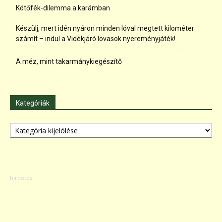
Kötőfék-dilemma a karámban
Készülj, mert idén nyáron minden lóval megtett kilométer
számít – indul a Vidékjáró lovasok nyereményjáték!
A méz, mint takarmánykiegészítő
Kategóriák
Kategóriák