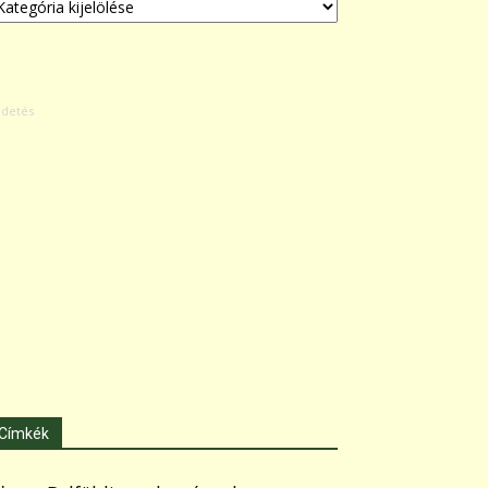
Címkék