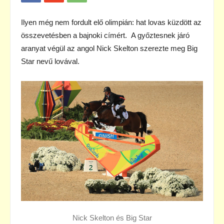
Ilyen még nem fordult elő olimpián: hat lovas küzdött az
összevetésben a bajnoki címért. A győztesnek járó
aranyat végül az angol Nick Skelton szerezte meg Big
Star nevű lovával.
Nick Skelton és Big Star