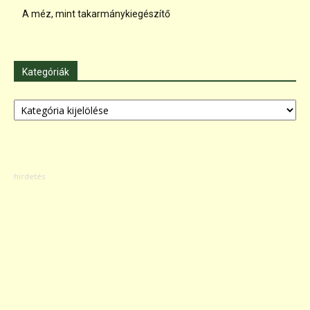
A méz, mint takarmánykiegészítő
Kategóriák
Kategóriák