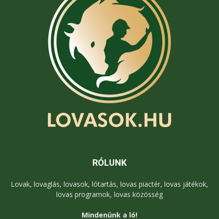
RÓLUNK
Lovak, lovaglás, lovasok, lótartás, lovas piactér, lovas játékok,
lovas programok, lovas közösség
Mindenünk a ló!