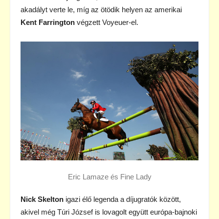
akadályt verte le, míg az ötödik helyen az amerikai
Kent Farrington
végzett Voyeuer-el.
Eric Lamaze és Fine Lady
Nick Skelton
igazi élő legenda a díjugratók között,
akivel még Túri József is lovagolt együtt európa-bajnoki