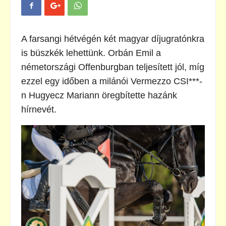
A farsangi hétvégén két magyar díjugratónkra
is büszkék lehettünk. Orbán Emil a
németországi Offenburgban teljesített jól, míg
ezzel egy időben a milánói Vermezzo CSI***-
n Hugyecz Mariann öregbítette hazánk
hírnevét.