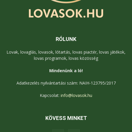
RÓLUNK
Lovak, lovaglás, lovasok, lótartás, lovas piactér, lovas játékok,
lovas programok, lovas közösség
Mindenünk a ló!
Adatkezelés nyilvántartási szám: NAIH-123795/2017
Kapcsolat:
info@lovasok.hu
KÖVESS MINKET