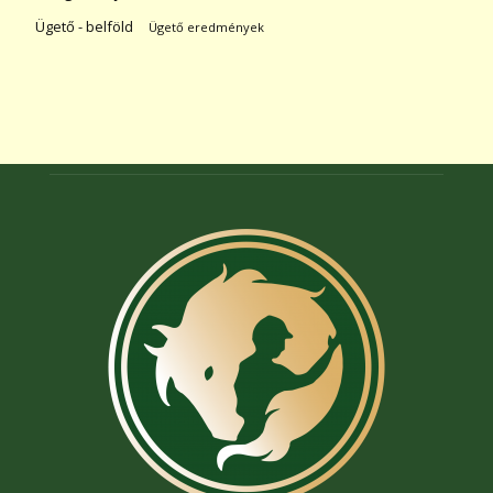
Ügető - belföld
Ügető eredmények