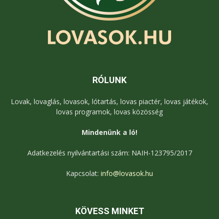
RÓLUNK
Lovak, lovaglás, lovasok, lótartás, lovas piactér, lovas játékok,
lovas programok, lovas közösség
Mindenünk a ló!
Adatkezelés nyilvántartási szám: NAIH-123795/2017
Kapcsolat:
info@lovasok.hu
KÖVESS MINKET