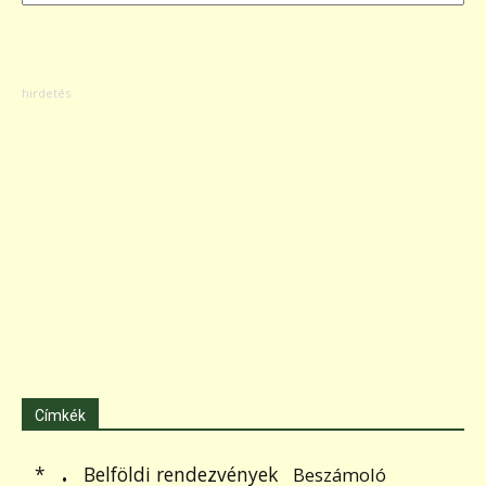
Címkék
.
Belföldi rendezvények
*
Beszámoló