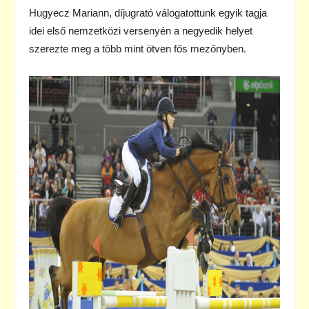
Hugyecz Mariann, díjugrató válogatottunk egyik tagja
idei első nemzetközi versenyén a negyedik helyet
szerezte meg a több mint ötven fős mezőnyben.