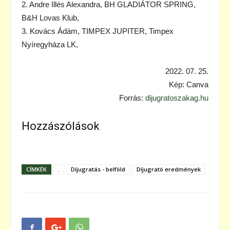
2. Andre Illés Alexandra, BH GLADIÁTOR SPRING,
B&H Lovas Klub,
3. Kovács Ádám, TIMPEX JUPITER, Timpex
Nyíregyháza LK,
2022. 07. 25.
Kép: Canva
Forrás:
dijugratoszakag.hu
Hozzászólások
CÍMKÉK
.
Díjugratás - belföld
Díjugrató eredmények