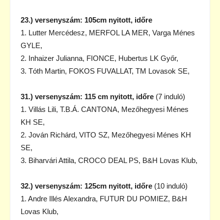
23.) versenyszám: 105cm nyitott, időre
1. Lutter Mercédesz, MERFOL LA MER, Varga Ménes
GYLE,
2. Inhaizer Julianna, FIONCE, Hubertus LK Győr,
3. Tóth Martin, FOKOS FUVALLAT, TM Lovasok SE,
31.) versenyszám: 115 cm nyitott, időre
(7 induló)
1. Villás Lili, T.B.Á. CANTONA, Mezőhegyesi Ménes
KH SE,
2. Jován Richárd, VITO SZ, Mezőhegyesi Ménes KH
SE,
3. Biharvári Attila, CROCO DEAL PS, B&H Lovas Klub,
32.) versenyszám: 125cm nyitott, időre
(10 induló)
1. Andre Illés Alexandra, FUTUR DU POMIEZ, B&H
Lovas Klub,