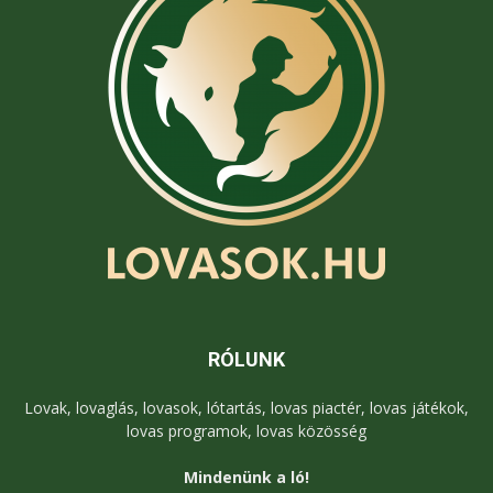
RÓLUNK
Lovak, lovaglás, lovasok, lótartás, lovas piactér, lovas játékok,
lovas programok, lovas közösség
Mindenünk a ló!