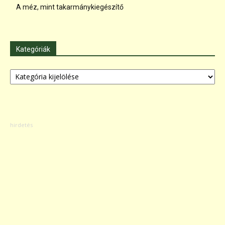
A méz, mint takarmánykiegészítő
Kategóriák
Kategóriák