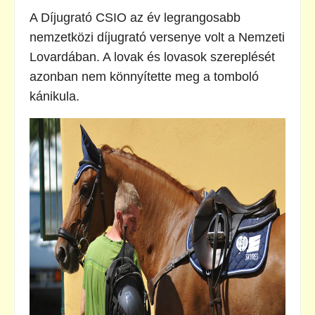
A Díjugrató CSIO az év legrangosabb
nemzetközi díjugrató versenye volt a Nemzeti
Lovardában. A lovak és lovasok szereplését
azonban nem könnyítette meg a tomboló
kánikula.