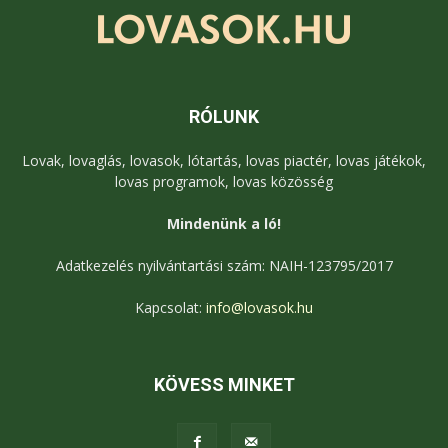
RÓLUNK
Lovak, lovaglás, lovasok, lótartás, lovas piactér, lovas játékok,
lovas programok, lovas közösség
Mindenünk a ló!
Adatkezelés nyilvántartási szám: NAIH-123795/2017
Kapcsolat:
info@lovasok.hu
KÖVESS MINKET