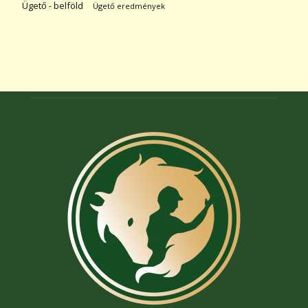
Ügető - belföld
Ügető eredmények