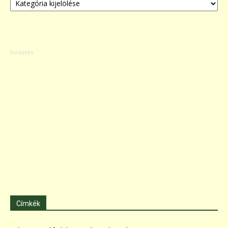
Címkék