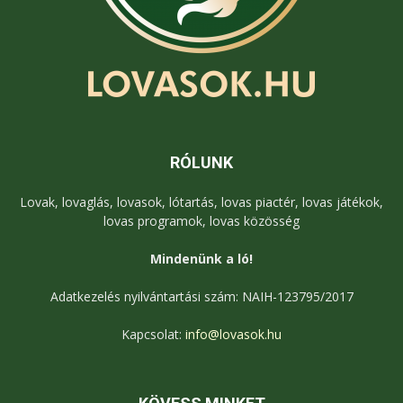
RÓLUNK
Lovak, lovaglás, lovasok, lótartás, lovas piactér, lovas játékok,
lovas programok, lovas közösség
Mindenünk a ló!
Adatkezelés nyilvántartási szám: NAIH-123795/2017
Kapcsolat:
info@lovasok.hu