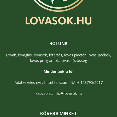
RÓLUNK
Lovak, lovaglás, lovasok, lótartás, lovas piactér, lovas játékok,
lovas programok, lovas közösség
Mindenünk a ló!
Adatkezelés nyilvántartási szám: NAIH-123795/2017
Kapcsolat:
info@lovasok.hu
KÖVESS MINKET