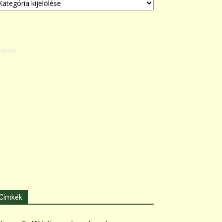
Címkék