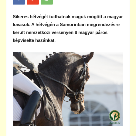
Sikeres hétvégét tudhatnak maguk mögött a magyar
lovasok. A hétvégén a Samorinban megrendezésre
került nemzetközi versenyen 8 magyar páros
képviselte hazánkat.