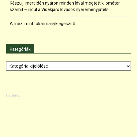
Készülj, mert idén nyáron minden lóval megtett kilométer
számít – indul a Vidékjáró lovasok nyereményjáték!
A méz, mint takarmánykiegészítő
Kategóriák
Kategóriák