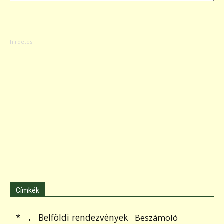
Címkék
.
Belföldi rendezvények
*
Beszámoló