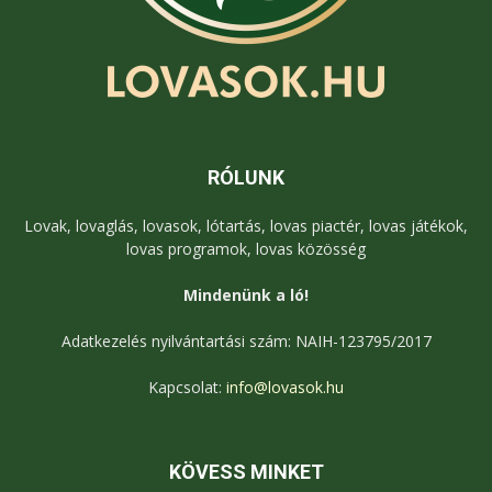
RÓLUNK
Lovak, lovaglás, lovasok, lótartás, lovas piactér, lovas játékok,
lovas programok, lovas közösség
Mindenünk a ló!
Adatkezelés nyilvántartási szám: NAIH-123795/2017
Kapcsolat:
info@lovasok.hu
KÖVESS MINKET