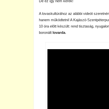
De ez így nem kerek!
A lovaskultúrához az alábbi videót szeretné
hanem működtetni! A Kajászó-Szentpéterpusz
10 óra előtt készült: rend tisztaság, nyugalo
boronált
lovarda
.