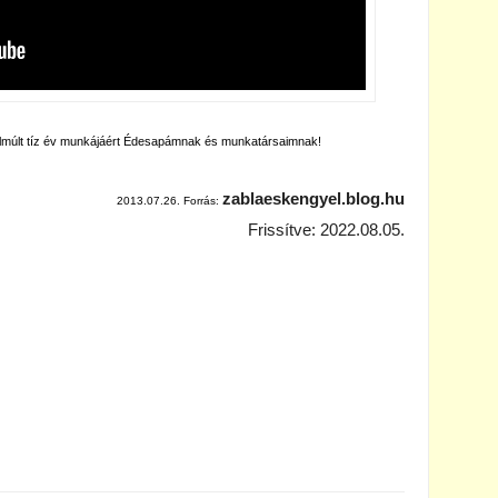
lmúlt tíz év munkájáért Édesapámnak és munkatársaimnak!
zablaeskengyel.blog.hu
2013.07.26. Forrás:
Frissítve: 2022.08.05.