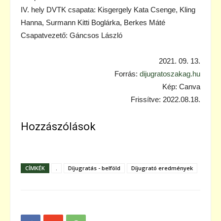
IV. hely DVTK csapata: Kisgergely Kata Csenge, Kling
Hanna, Surmann Kitti Boglárka, Berkes Máté
Csapatvezető: Gáncsos László
2021. 09. 13.
Forrás:
dijugratoszakag.hu
Kép: Canva
Frissítve: 2022.08.18.
Hozzászólások
CÍMKÉK
.
Díjugratás - belföld
Díjugrató eredmények