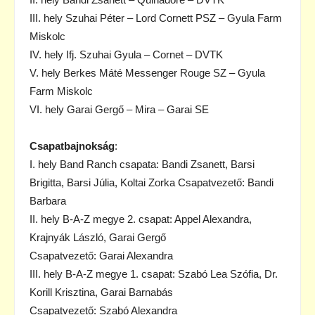
III. hely Szuhai Péter – Lord Cornett PSZ – Gyula Farm
Miskolc
IV. hely Ifj. Szuhai Gyula – Cornet – DVTK
V. hely Berkes Máté Messenger Rouge SZ – Gyula
Farm Miskolc
VI. hely Garai Gergő – Mira – Garai SE
Csapatbajnokság
:
I. hely Band Ranch csapata: Bandi Zsanett, Barsi
Brigitta, Barsi Júlia, Koltai Zorka Csapatvezető: Bandi
Barbara
II. hely B-A-Z megye 2. csapat: Appel Alexandra,
Krajnyák László, Garai Gergő
Csapatvezető: Garai Alexandra
III. hely B-A-Z megye 1. csapat: Szabó Lea Szófia, Dr.
Korill Krisztina, Garai Barnabás
Csapatvezető: Szabó Alexandra