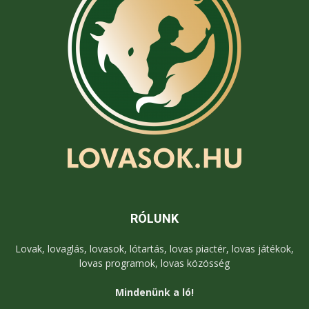
RÓLUNK
Lovak, lovaglás, lovasok, lótartás, lovas piactér, lovas játékok,
lovas programok, lovas közösség
Mindenünk a ló!