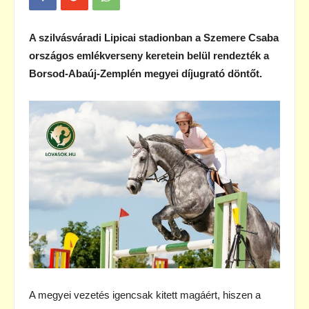
A szilvásváradi Lipicai stadionban a Szemere Csaba
országos emlékverseny keretein belül rendezték a
Borsod-Abaúj-Zemplén megyei díjugrató döntőt.
A megyei vezetés igencsak kitett magáért, hiszen a