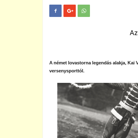
Az
A német lovastorna legendás alakja, Kai
versenysporttól.