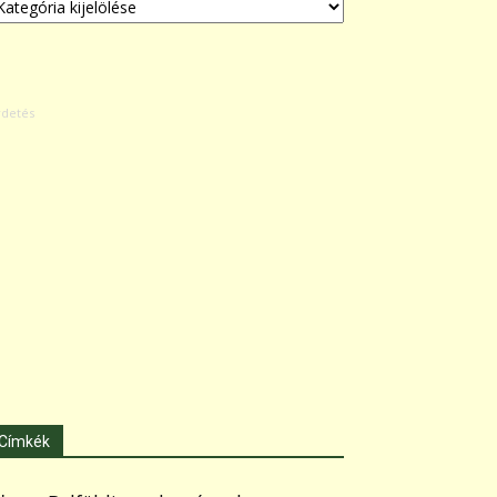
Címkék