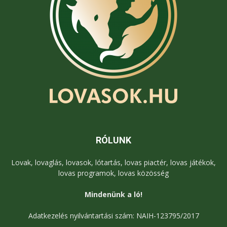
RÓLUNK
Lovak, lovaglás, lovasok, lótartás, lovas piactér, lovas játékok,
lovas programok, lovas közösség
Mindenünk a ló!
Adatkezelés nyilvántartási szám: NAIH-123795/2017