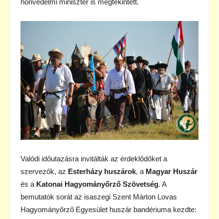
honvédelmi miniszter is megtekintett.
Valódi időutazásra invitálták az érdeklődőket a
szervezők, az
Esterházy huszárok
, a
Magyar Huszár
és a
Katonai Hagyományőrző Szövetség
. A
bemutatók sorát az isaszegi Szent Márton Lovas
Hagyományőrző Egyesület huszár bandériuma kezdte: