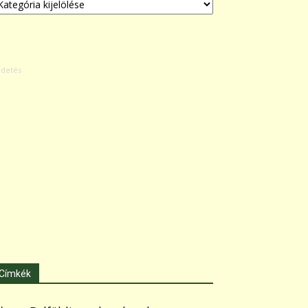
Címkék