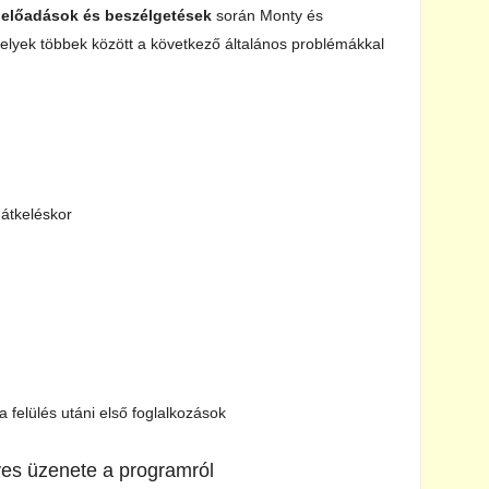
 előadások és beszélgetések
során Monty és
melyek többek között a következő általános problémákkal
átkeléskor
a felülés utáni első foglalkozások
es üzenete a programról