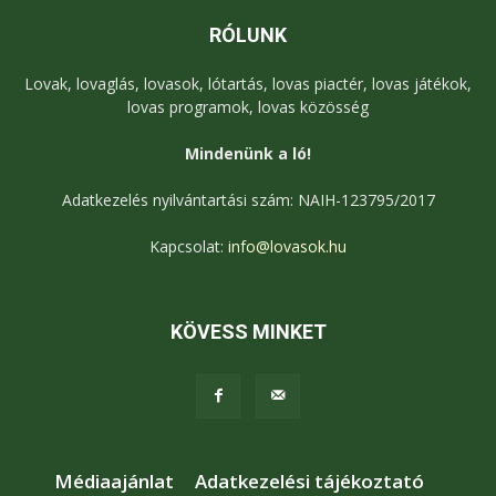
RÓLUNK
Lovak, lovaglás, lovasok, lótartás, lovas piactér, lovas játékok,
lovas programok, lovas közösség
Mindenünk a ló!
Adatkezelés nyilvántartási szám: NAIH-123795/2017
Kapcsolat:
info@lovasok.hu
KÖVESS MINKET
Médiaajánlat
Adatkezelési tájékoztató