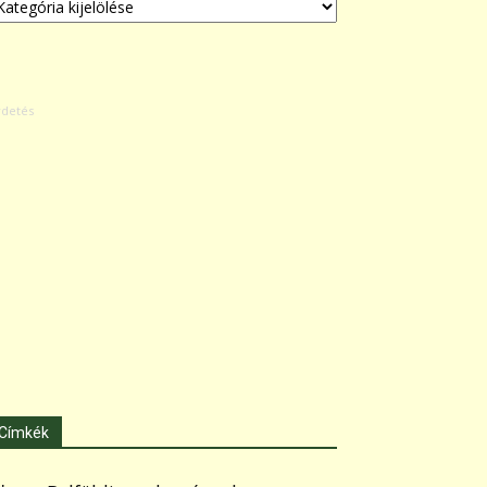
Címkék