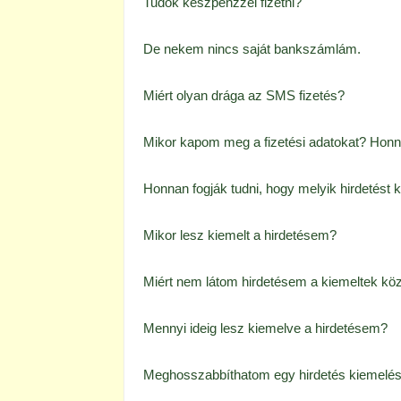
Tudok készpénzzel fizetni?
De nekem nincs saját bankszámlám.
Miért olyan drága az SMS fizetés?
Mikor kapom meg a fizetési adatokat? Honn
Honnan fogják tudni, hogy melyik hirdetést k
Mikor lesz kiemelt a hirdetésem?
Miért nem látom hirdetésem a kiemeltek köz
Mennyi ideig lesz kiemelve a hirdetésem?
Meghosszabbíthatom egy hirdetés kiemelés