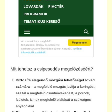
Mit tehetsz a csipesedés megelőzéséért?
Biztosíts elegendő mozgási lehetőséget lovad
számára
– a megfelelő mozgás javítja a keringést,
ezáltal a megfelelő csontnövekedést, a porcok,
ízületek, izmok megfelelő ellátását a szükséges
anyagokkal