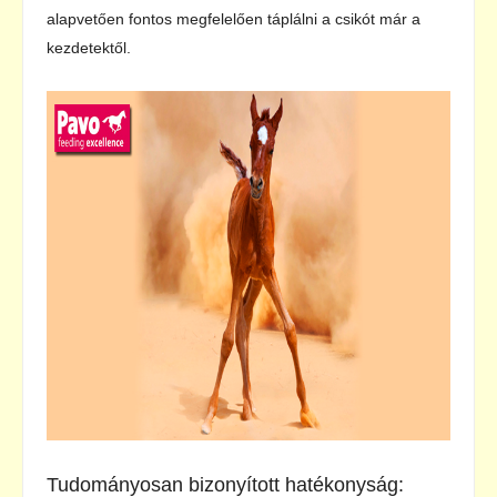
alapvetően fontos megfelelően táplálni a csikót már a
kezdetektől.
Tudományosan bizonyított hatékonyság: