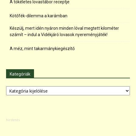
A tökéletes lovastábor receptje
Kötőfék-dilemma a karámban
Készülj, mert idén nyáron minden lóval megtett kilométer
számít – indul a Vidékjáró lovasok nyereményjáték!
A méz, mint takarmánykiegészítő
Kategóriák
Kategóriák