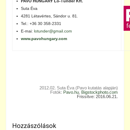
PAVO HUNGARY Ló-Tünder Kft.
Suta Éva
4281 Létavértes, Sándor u. 81.
Tel.: +36 30 358-2331
E-mai:
lotunder@gmail.com
www.pavohungary.com
2012.02. Suta Éva (Pavo kutatás alapján)
Fotók:
Pavo.hu
,
Bigstockphoto.com
Frissítve: 2016.06.21.
Hozzászólások