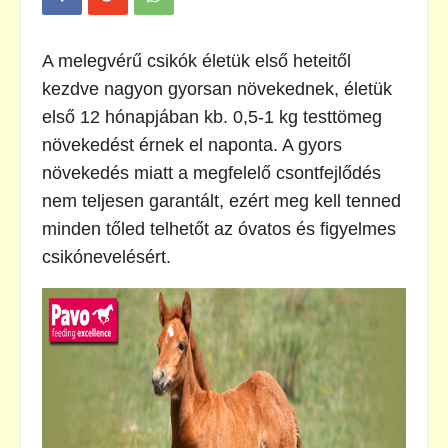
A melegvérű csikók életük első heteitől
kezdve nagyon gyorsan növekednek, életük
első 12 hónapjában kb. 0,5-1 kg testtömeg
növekedést érnek el naponta. A gyors
növekedés miatt a megfelelő csontfejlődés
nem teljesen garantált, ezért meg kell tenned
minden tőled telhetőt az óvatos és figyelmes
csikónevelésért.