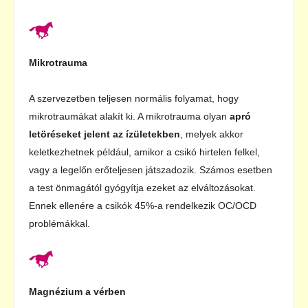
Mikrotrauma
A szervezetben teljesen normális folyamat, hogy
mikrotraumákat alakít ki. A mikrotrauma olyan
apró
letöréseket jelent az ízületekben
, melyek akkor
keletkezhetnek például, amikor a csikó hirtelen felkel,
vagy a legelőn erőteljesen játszadozik. Számos esetben
a test önmagától gyógyítja ezeket az elváltozásokat.
Ennek ellenére a csikók 45%-a rendelkezik OC/OCD
problémákkal.
Magnézium a vérben