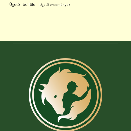
Ügető - belföld
Ügető eredmények