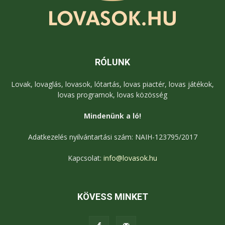
RÓLUNK
Lovak, lovaglás, lovasok, lótartás, lovas piactér, lovas játékok,
lovas programok, lovas közösség
Mindenünk a ló!
Adatkezelés nyilvántartási szám: NAIH-123795/2017
Kapcsolat:
info@lovasok.hu
KÖVESS MINKET